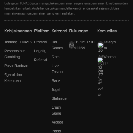
bola gacor. TUNA55 juga menyediakan permainan segala jenis permainan Live Casino dan
tembak ikan terbaik. Anda hanya cukup mendaftarkan diri anda sekali saja untuk bisa
memainkan semua permainan yang kami sediakan.
Kebijaksanaan
Platform
Kategori
Dukungan
Komunitas
Tentang TUNA55
Promosi
Hot
+62853710
Telegra
Games
44164
m
Responsible
Loyalty
Gambling
Slots
Whatsa
Referral
pp
Pusat Bantuan
Live
Casino
Syarat dan
Ketentuan
Race
Togel
Olahraga
Crash
Game
Arcade
Poker