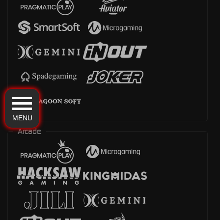
MENU
Arcade