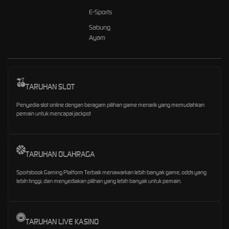
E-Sports
Sabung
Ayam
TARUHAN SLOT
Penyedia slot online dengan beragam pilihan game menarik yang memudahkan
pemain untuk mencapai jackpot
TARUHAN OLAHRAGA
Sportsbook Gaming Platform Terbaik menawarkan lebih banyak game, odds yang
lebih tinggi, dan menyediakan pilihan yang lebih banyak untuk pemain.
TARUHAN LIVE KASINO