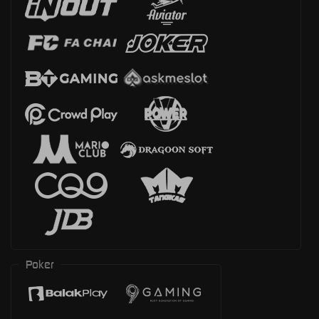
Poker