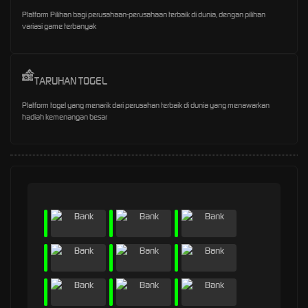
Platform Pilihan bagi perusahaan-perusahaan terbaik di dunia, dengan pilihan
variasi game terbanyak
TARUHAN TOGEL
Platform togel yang menarik dari perusahan terbaik di dunia yang menawarkan
hadiah kemenangan besar