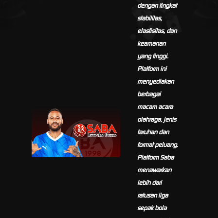
dengan tingkat
stabilitas,
elastisitas, dan
keamanan
yang tinggi.
Platform ini
menyediakan
berbagai
macam acara
olahraga, jenis
taruhan dan
format peluang.
Platform Saba
menawarkan
lebih dari
ratusan liga
sepak bola