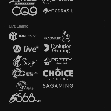
Live Casino